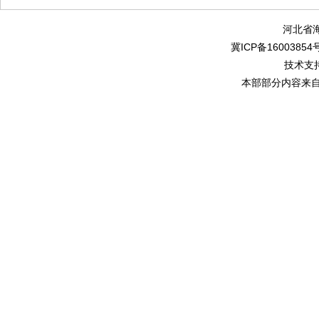
河北省
冀ICP备16003854号
技术支
本部部分内容来自