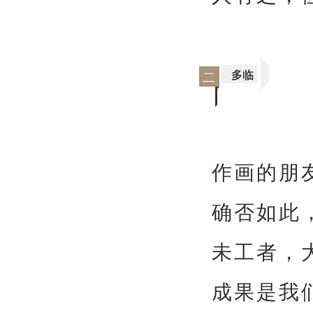
多临
二
作画的朋
确否如此
未工者，
成果是我