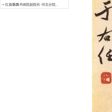
红旗飘飘书画院副院长·河北分院...