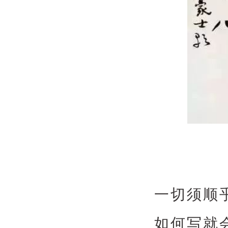
一切须顺
如何写就