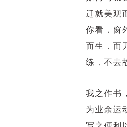
迁就美观
你看，窗
而生，而
练，不去
我之作书
为业余运
写之便利