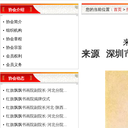
您的当前位置：
首页
>
协会介绍
协会简介
组织机构
协会章程
来
协会宗旨
来源 深圳
会员权利
会员义务
协会动态
红旗飘飘书画院副院长·河北分院...
红旗飘飘书画院揭牌仪式
红旗飘飘书画院副院长河北·陕西...
红旗飘飘书画院副院长·河北分院...
红旗飘飘书画院副院长·河北分院...