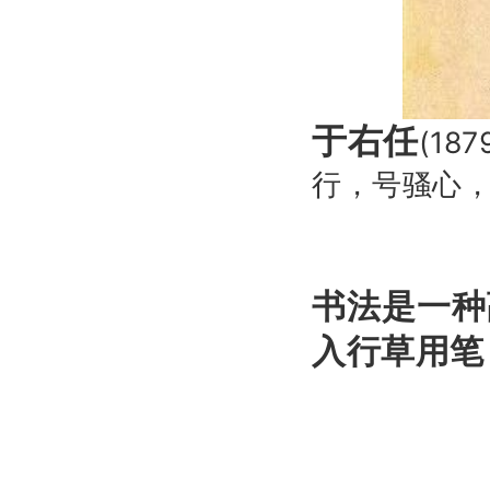
于右任
(18
行，号骚心
书法是一种
入行草用笔