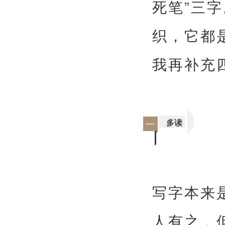
死笔”三
织，它都
我再补充
多读
一
写字本来
人有之，