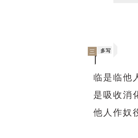
多写
三
临是临他
是吸收消
他人作奴