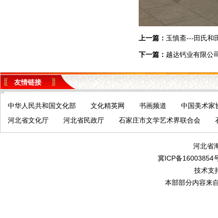
上一篇：
玉慎斋---田氏
下一篇：
越达钙业有限公
友情链接
中华人民共和国文化部
文化精英网
书画频道
中国美术家
河北省文化厅
河北省民政厅
石家庄市文学艺术界联合会
河北省
冀ICP备16003854号
技术支
本部部分内容来自