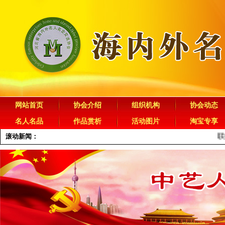
网站首页
协会介绍
组织机构
协会动态
名人名品
作品赏析
活动图片
淘宝专享
滚动新闻：
联络