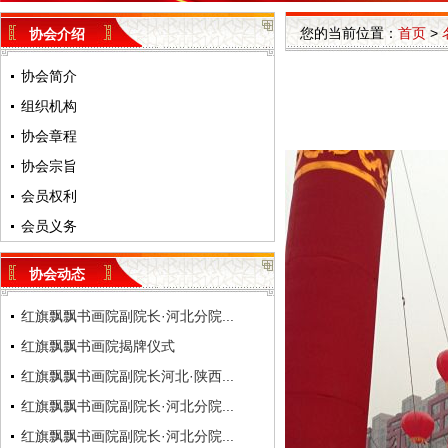
您的当前位置：
首页
>
协会介绍
协会简介
组织机构
协会章程
协会宗旨
会员权利
会员义务
协会动态
红旗飘飘书画院副院长·河北分院...
红旗飘飘书画院揭牌仪式
红旗飘飘书画院副院长河北·陕西...
红旗飘飘书画院副院长·河北分院...
红旗飘飘书画院副院长·河北分院...