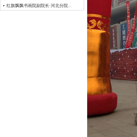
红旗飘飘书画院副院长·河北分院...