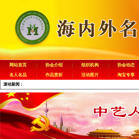
网站首页
协会介绍
组织机构
协会动态
名人名品
作品赏析
活动图片
淘宝专享
滚动新闻：