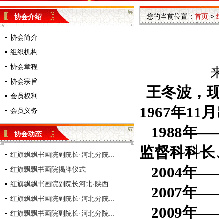
您的当前位置：
首页
>
协会介绍
协会简介
组织机构
协会章程
来
协会宗旨
王冬波，
会员权利
1967年
会员义务
1988年
协会动态
监督科科长
红旗飘飘书画院副院长·河北分院...
2004年
红旗飘飘书画院揭牌仪式
红旗飘飘书画院副院长河北·陕西...
2007年
红旗飘飘书画院副院长·河北分院...
2009年
红旗飘飘书画院副院长·河北分院...